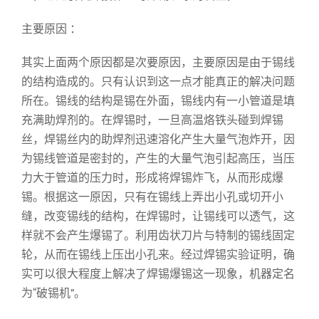
主要原因 ：
其实上面两个原因都是次要原因，主要原因是由于锡线
的结构造成的。只有认识到这一点才能真正的解决问题
所在。锡线的结构是锡在外面，锡线内有一小管道是填
充满助焊剂的。在焊锡时，一旦高温烙铁头碰到焊锡
丝，焊锡丝内的助焊剂迅速溶化产生大量气泡炸开，因
为锡线管道是密封的，产生的大量气泡引起高压，当压
力大于管道的压力时，形成将焊锡炸飞，从而形成爆
锡。根据这一原因，只有在锡线上弄出小孔或切开小
缝，改变锡线的结构，在焊锡时，让锡线可以透气，这
样就不会产生爆锡了。利用齿状刀片与特制的锡线固定
轮，从而在锡线上压出小孔来。经过焊锡实验证明，确
实可以很大程度上解决了焊锡爆锡这一现象，机器定名
为“破锡机”。