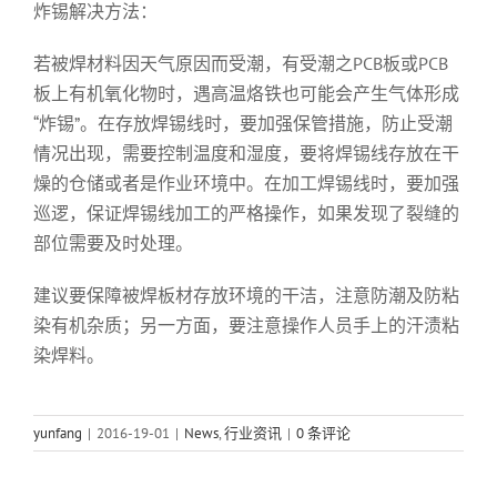
炸锡解决方法：
若被焊材料因天气原因而受潮，有受潮之PCB板或PCB
板上有机氧化物时，遇高温烙铁也可能会产生气体形成
“炸锡”。在存放焊锡线时，要加强保管措施，防止受潮
情况出现，需要控制温度和湿度，要将焊锡线存放在干
燥的仓储或者是作业环境中。在加工焊锡线时，要加强
巡逻，保证焊锡线加工的严格操作，如果发现了裂缝的
部位需要及时处理。
建议要保障被焊板材存放环境的干洁，注意防潮及防粘
染有机杂质；另一方面，要注意操作人员手上的汗渍粘
染焊料。
yunfang
|
2016-19-01
|
News
,
行业资讯
|
0 条评论