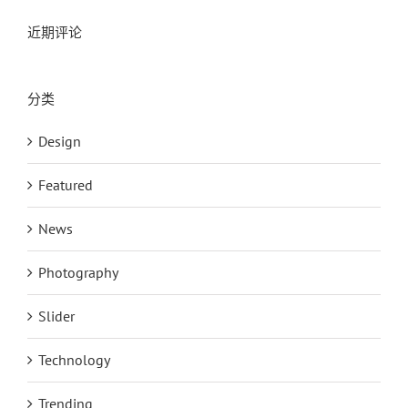
近期评论
分类
Design
Featured
News
Photography
Slider
Technology
Trending