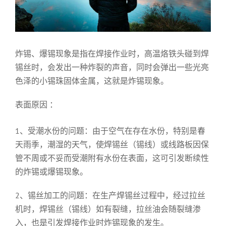
云方动态
炸锡、爆锡现象是指在焊接作业时，高温烙铁头碰到焊
锡丝时，会发出一种炸裂的声音，同时会弹出一些光亮
色泽的小锡珠固体金属，这就是炸锡现象。
表面原因 ：
1、受潮水份的问题：由于空气在存在水份，特别是春
天雨季，潮湿的天气，使焊锡丝（锡线）或线路板因保
管不周或不妥而受潮附有水份在表面，这可引发断续性
的炸锡或爆锡现象。
2、锡丝加工的问题：在生产焊锡丝过程中，经过拉丝
机时，焊锡丝（锡线）如有裂缝，拉丝油会随裂缝渗
入，也是引发焊接作业时炸锡现象的发生。