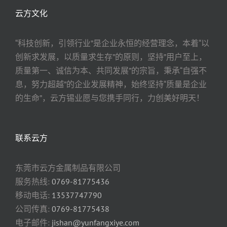
云方文化
“科技创新，引领行业”是企业永恒的经营理念，本着“以
创新求发展，以质量求生存”的原则，坚持”用户至上，
质量第一、诚信为本、共同发展”的宗旨，秉承“自强不
息，努力超越”的企业发展精神，始终坚持“质量是企业
的生命”，云方锡业愿与您携手同行，力创美好明天！
联系云方
东莞市云方金属制品有限公司
服务热线:
0769-81775436
移动电话:
13537747790
公司传真:
0769-81775438
电子邮件:
jishan@yunfangxiye.com