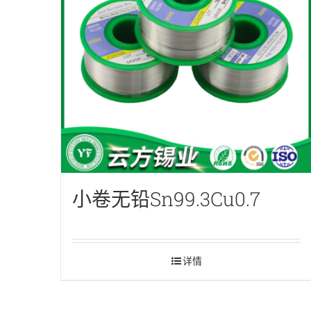
OUR TEAM
VIEW INVESTORS
小卷无铅Sn99.3Cu0.7
详情