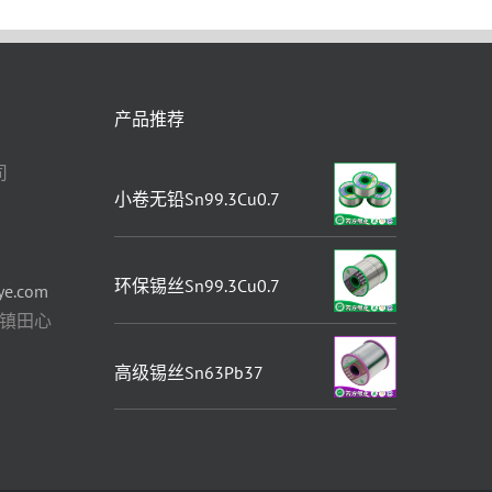
产品推荐
司
小卷无铅Sn99.3Cu0.7
Earnings
环保锡丝Sn99.3Cu0.7
ye.com
厦镇田心
高级锡丝Sn63Pb37