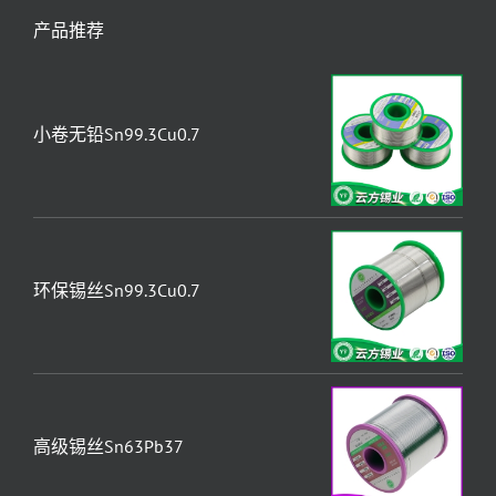
新闻资讯
> 为什么焊锡丝不易上锡或上锡较慢？
> 如何正确使用锡膏？锡膏的选取及使用技巧
> 焊锡丝炸锡、爆锡现象的造成原因和解决方法
> 在焊锡工艺中锡膏、锡线和锡条该如何选择
> SMT贴片加工的锡膏印刷工艺介绍
产品推荐
小卷无铅Sn99.3Cu0.7