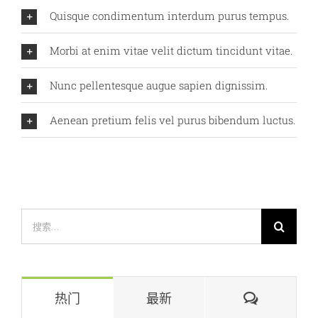
Quisque condimentum interdum purus tempus.
Morbi at enim vitae velit dictum tincidunt vitae.
Nunc pellentesque augue sapien dignissim.
Aenean pretium felis vel purus bibendum luctus.
搜
索：
评
热门
最新