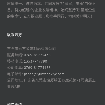
质量第一、诚信为本、共同发展”的宗旨，秉承“自强不
息，努力超越”的企业发展精神，始终坚持“质量是企业
的生命”，云方锡业愿与您携手同行，力创美好明天！
联系云方
东莞市云方金属制品有限公司
服务热线:
0769-81775436
移动电话:
13537747790
公司传真:
0769-81775438
电子邮件:
jishan@yunfangxiye.com
公司地址: 广东省东莞市塘厦镇田心鹿苑路71号唐辰工
业园A栋
新闻资讯