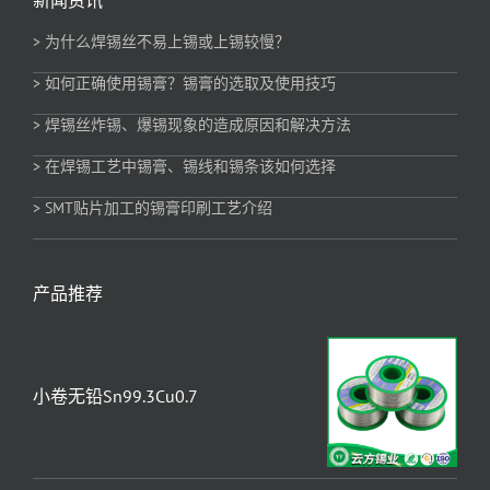
> 为什么焊锡丝不易上锡或上锡较慢？
> 如何正确使用锡膏？锡膏的选取及使用技巧
> 焊锡丝炸锡、爆锡现象的造成原因和解决方法
> 在焊锡工艺中锡膏、锡线和锡条该如何选择
> SMT贴片加工的锡膏印刷工艺介绍
产品推荐
小卷无铅Sn99.3Cu0.7