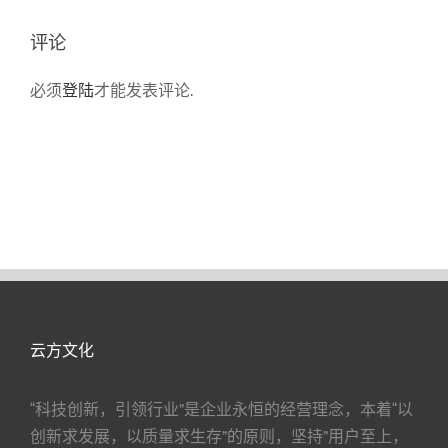
评论
必须
登陆
才能发表评论.
云方文化
“科技创新，引领行业”是企业永恒的经营理念，本着“以
创新求发展，以质量求生存”的原则，坚持”用户至上，